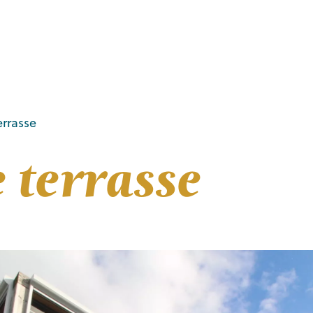
errasse
 terrasse