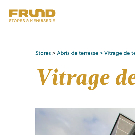
Stores
>
Abris de terrasse
> Vitrage de t
Vitrage de