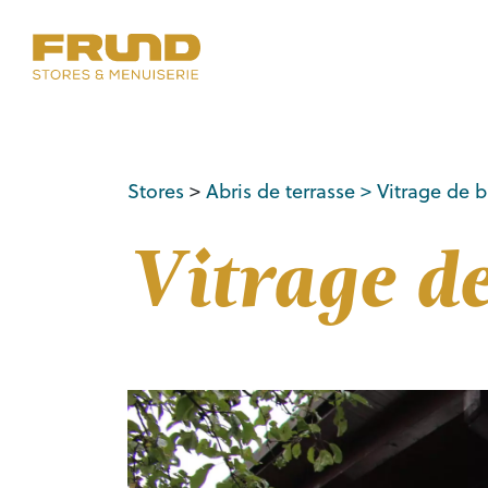
Stores
>
Abris de terrasse
> Vitrage de 
Vitrage d