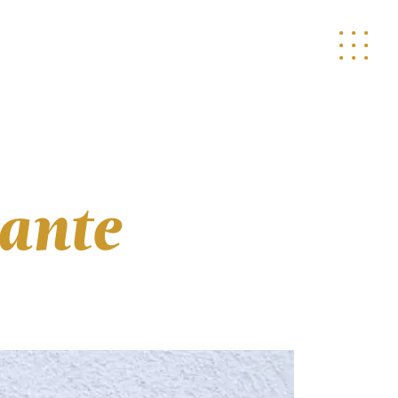
tante