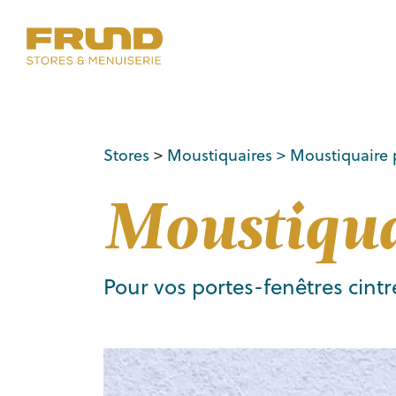
Stores
>
Moustiquaires
> Moustiquaire 
Moustiqua
Pour vos portes-fenêtres cintr