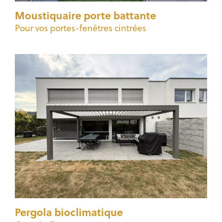
Moustiquaire porte battante
Pour vos portes-fenêtres cintrées
Pergola bioclimatique