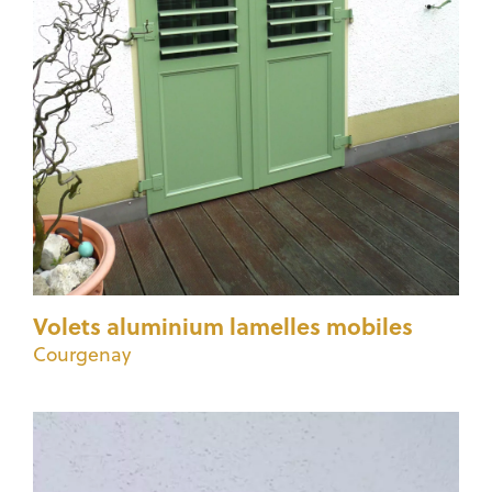
Volets aluminium lamelles mobiles
Courgenay