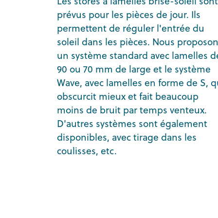
Les stores à lamelles brise-soleil sont
prévus pour les pièces de jour. Ils
permettent de réguler l'entrée du
soleil dans les pièces. Nous proposo
un système standard avec lamelles d
90 ou 70 mm de large et le système
Wave, avec lamelles en forme de S, q
obscurcit mieux et fait beaucoup
moins de bruit par temps venteux.
D'autres systèmes sont également
disponibles, avec tirage dans les
coulisses, etc.