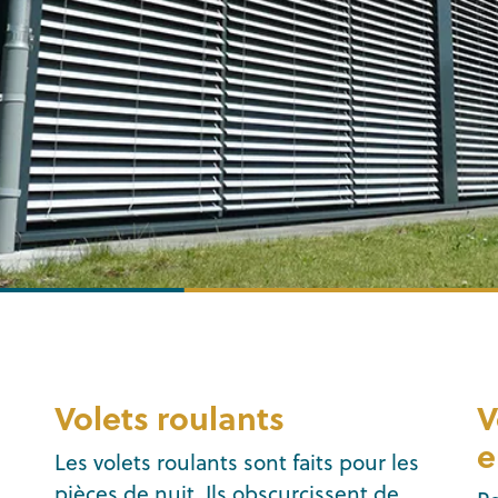
Volets roulants
V
e
Les volets roulants sont faits pour les
pièces de nuit. Ils obscurcissent de