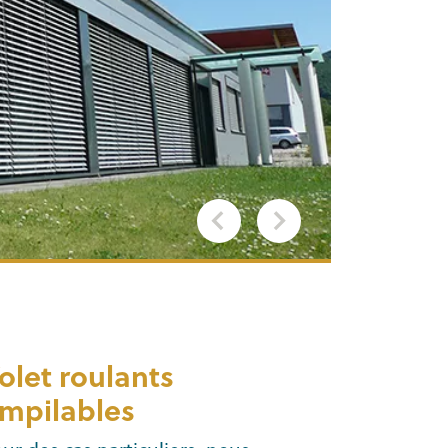
olet roulants
mpilables