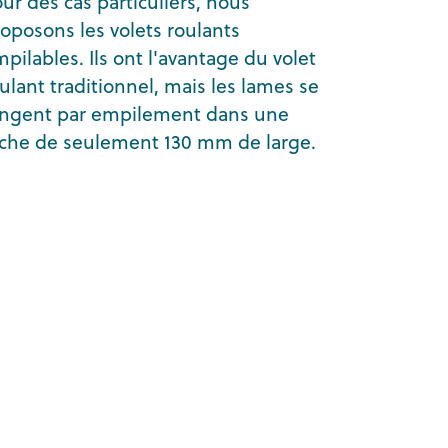
ur des cas particuliers, nous
oposons les volets roulants
pilables. Ils ont l'avantage du volet
ulant traditionnel, mais les lames se
angent par empilement dans une
iche de seulement 130 mm de large.