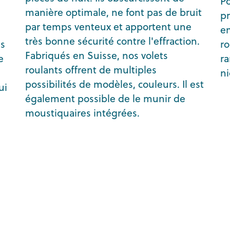
Po
manière optimale, ne font pas de bruit
pr
par temps venteux et apportent une
em
très bonne sécurité contre l'effraction.
ns
ro
Fabriqués en Suisse, nos volets
e
r
roulants offrent de multiples
n
possibilités de modèles, couleurs. Il est
ui
également possible de le munir de
moustiquaires intégrées.