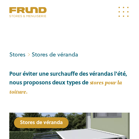
Stores
Stores de véranda
Pour éviter une surchauffe des vérandas l'été,
nous proposons deux types de
stores pour la
toiture.
Volets roulants de véranda
Stores de véranda