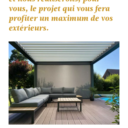
vous, le projet qui vous fera
profiter un maximum de vos
extérieurs.